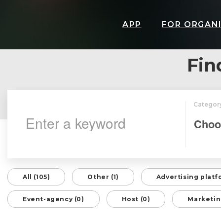
APP
FOR ORGAN
Fin
Categor
All (105)
Other (1)
Advertising platf
Event-agency (0)
Host (0)
Marketin