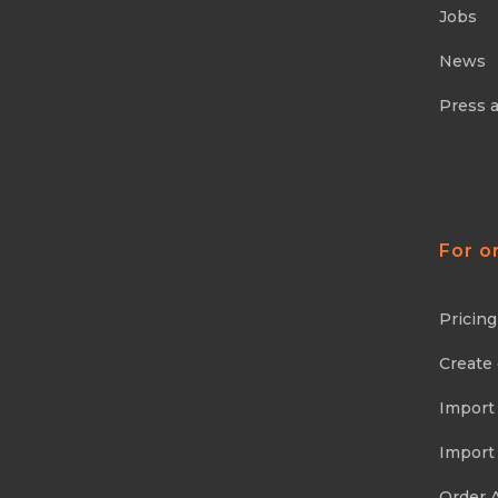
Jobs
News
Press 
For o
Pricing
Create
Import
Import
Order 