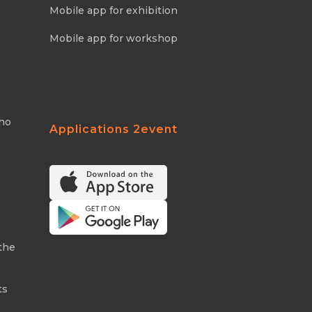
Mobile app for exhibition
Mobile app for workshop
Who
Applications 2event
the
ts