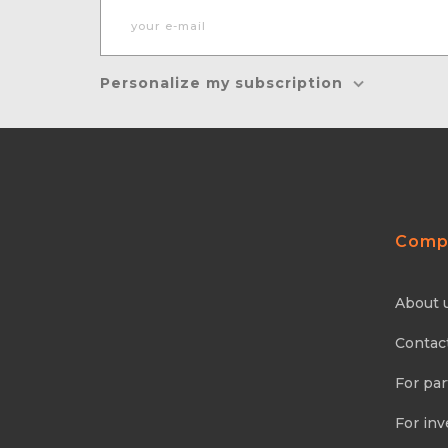
Personalize my subscription
Comp
About 
Contac
For par
For inv