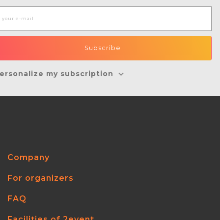
ersonalize my subscription
Company
For organizers
FAQ
Facilities of 2event