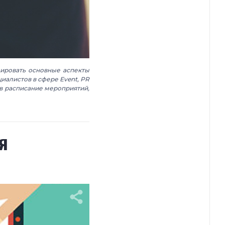
ировать основные аспекты
иалистов в сфере Event, PR
в расписание мероприятий,
я