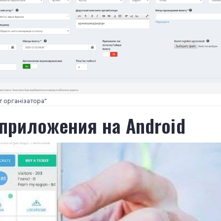
т організатора"
 приложения на Android