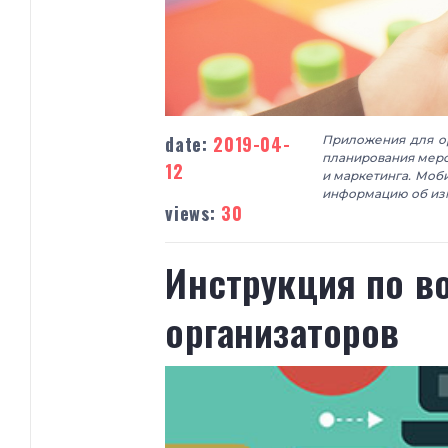
date:
2019-04-
Приложения для о
планирования меро
12
и маркетинга. Моб
информацию об из
views:
30
Инструкция по в
организаторов