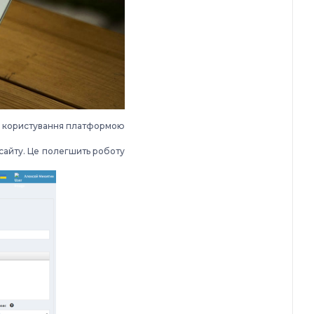
цес користування платформою
 сайту. Це полегшить роботу