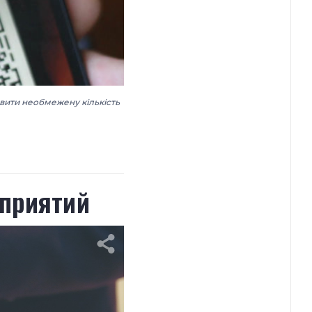
вити необмежену кількість
оприятий