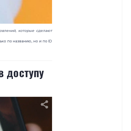
новлений, которые сделают
ко по названию, но и по ID
в доступу