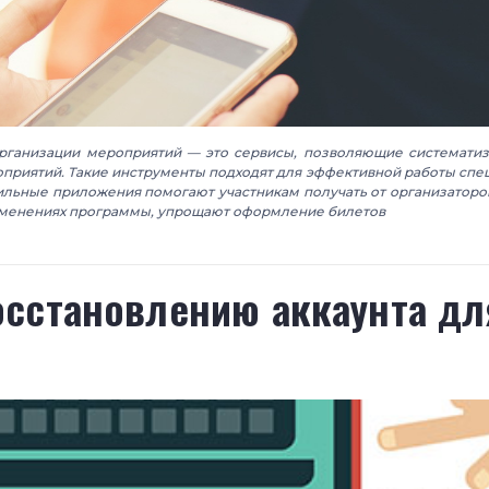
рганизации мероприятий — это сервисы, позволяющие систематиз
приятий. Такие инструменты подходят для эффективной работы спец
ильные приложения помогают участникам получать от организаторо
менениях программы, упрощают оформление билетов
осстановлению аккаунта дл