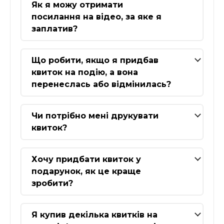
Як я можу отримати
посилання на відео, за яке я
заплатив?
Що робити, якщо я придбав
квиток на подію, а вона
перенеслась або відмінилась?
Чи потрібно мені друкувати
квиток?
Хочу придбати квиток у
подарунок, як це краще
зробити?
Я купив декілька квитків на