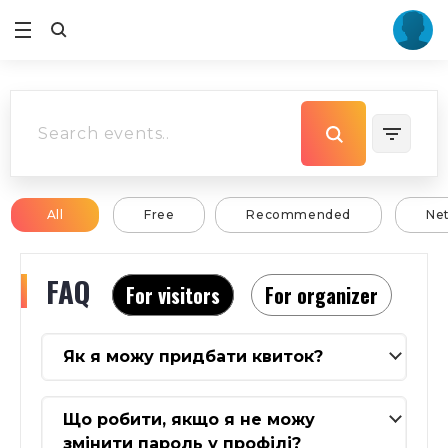
All
Free
Recommended
Ne
FAQ
For visitors
For organizer
Як я можу придбати квиток?
Що робити, якщо я не можу
змінити пароль у профілі?