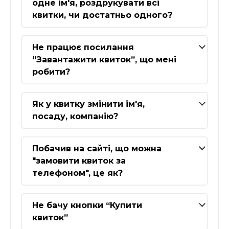
одне ім'я, роздрукувати всі
квитки, чи достатньо одного?
Не працює посилання
“Завантажити квиток”, що мені
робити?
Як у квитку змінити ім'я,
посаду, компанію?
Побачив на сайті, що можна
"замовити квиток за
телефоном", це як?
Не бачу кнопки “Купити
квиток”