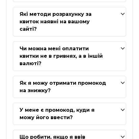
Які методи розрахунку за
квиток наявні на вашому
сайті?
Чи можна мені оплатити
квитки не в гривнях, а в іншій
валюті?
Як я можу отримати промокод
на знижку?
У мене є промокод, куди я
можу його ввести?
Що робити, якщо я ввів