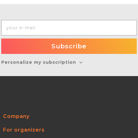
Personalize my subscription
Company
For organizers